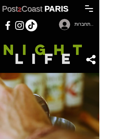
Post
2
Coast
PARIS
להתחברות
NIGHT
LIFE