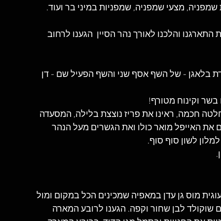
שמפניה, מצעי שמפניה, שמפניות במיני בר ועוד.
התארגנו והלכנו לאורך נהר הסיין  הגענו לרחוב 
ת בלאגן - של השף אסף שני והשף הפעיל שם - דן 
בשר וקינוח מטורף!
לטה חכמה, ראינו את פריז נוצצת בלילה, המסעדה 
 את האייפל מואר כולו ואת הגשרים מעל הנהר 
למלון לשון סוף סוף.
.
וגית מוס גן עדן במאפיה שמכינים הכל במקום ומול 
ם שוקולד לבן שחור וקפה. הגענו לרובע המארה 