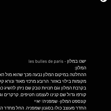
ישנו במלון - les bulles de paris 
המלון:
ההחלטה במיקום המלון נבעה מכך שהוא מול האונ
מקומות בילוי באזור. הרובע מרכזי מאוד ונורא ק
בקרבת המלון וגם חנויות טבק שם ניתן להשיג כרטי
קורפו גדול שם קנינו לעצמנו חטיפים, קרקרים וגב
קונספט המלון- שמפניה! יאיי 
החדר מעוצב כולו בסגנון שמפניה. החל מחדר ה