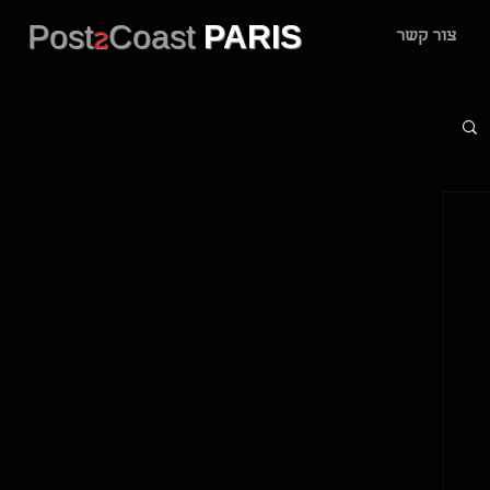
Post
2
Coast
PARIS
צור קשר