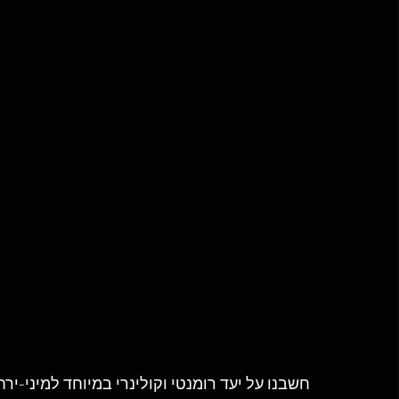
חשבנו על יעד רומנטי וקולינרי במיוחד למיני-יר