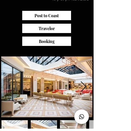
Post to Coast
Travelor
Booking