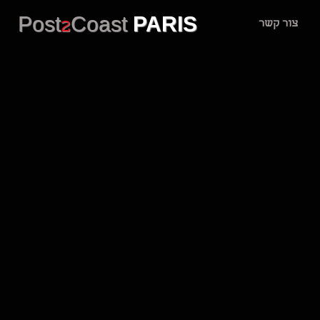
Post
2
Coast
PARIS
צור קשר