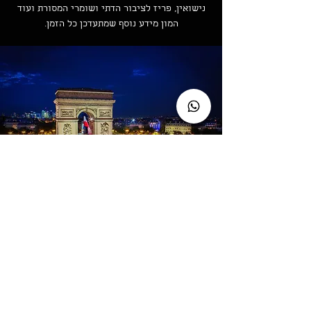
נישואין, פריז לציבור הדתי ושומרי המסורת ועוד
המון מידע נוסף שמתעדכן כל הזמן.
כתבות מעניינות
Itay Alon
14 ביולי 2022
זמן קריאה 2 דקות