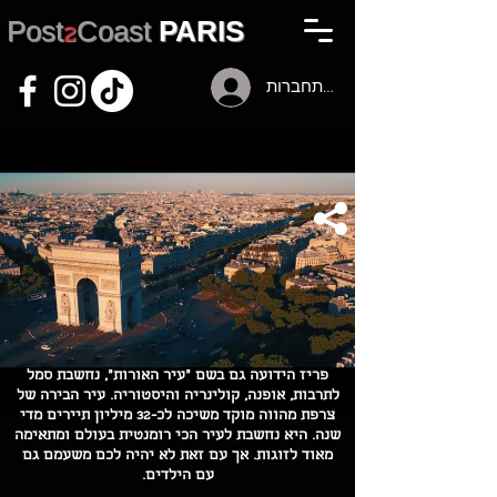
Post
2
Coast
PARIS
להתחברות
פריז הידועה גם בשם "עיר האורות", נחשבת סמל
לתרבות, אופנה, קולינריה והיסטוריה. עיר הבירה של
צרפת מהווה מוקד משיכה לכ-32 מיליון תיירים מדי
שנה. היא נחשבת לעיר הכי רומנטית בעולם ומתאימה
מאוד לזוגות. אך עם זאת לא יהיה לכם משעמם גם
עם הילדים.