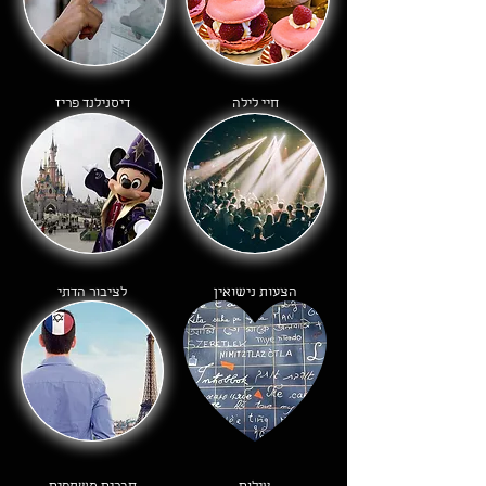
חיי לילה
דיסנילנד פריז
הצעות נישואין
לציבור הדתי