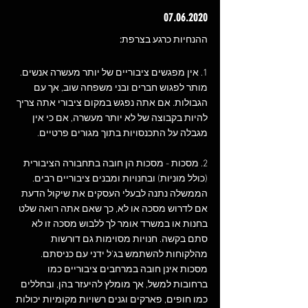
07.06.2020
ההנחיות כרגע בצרפת: 
1. אין מפגשים ציבוריים של יותר מעשרה אנשים. 
מותר לפגוש חברים ובני משפחה שוב, אך עם 
הגבולות. אם אתה נפגש במקום ציבורי אתה צריך 
להיות בקבוצה של לא יותר מעשרה, אם כי אין 
מגבלה על התכנסויות בתוך מגורים פרטיים.  
2. מסכות - מסכות הן חובה בתחבורה הציבורית 
(כולל מוניות) ובחנויות ומבנים ציבוריים רבים. 
הממשלה נתנה לבעלי העסקים את שיקול הדעת 
אם לדרוש מסכה או לא, כך שאם אתה רואה שלט 
בחנות או במשרד אומר לך ללבוש מסכה זו לא 
סתם בקשה. חנויות מסוימות גם דורשות 
מהלקוחות להשתמש בג'ל ידני עם כניסתם. 
מסכות אינן חובה במרחבים ציבוריים כמו 
ברחובות למשל, אך מומלץ להיעזר בהן, ובחללים 
כמו חופים, פארקים וגנים רשויות מקומיות יכולות 