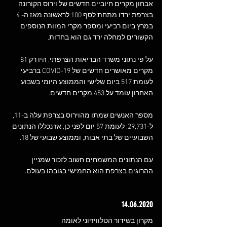
אבחון מקרים חיוביים חדשים של וירוס הקורונה 
בצרפת ירדו מתחת לסף 100 לראשונה מאז ה- 4 
במרץ ביום רביעי ומספר מקרי המוות הנוספים 
הקשורים למחלה ירד גם הוא בחדות.
על פי נתוני משרד הבריאות הצרפתי, היו רק 81 
מקרים מאושרים חדשים של COVID-19 ברביעי, 
לעומת 517 ביום שלישי והממוצע היומי בשבוע 
האחרון עומד על 453 מקרים חדשים.
מספר האנשים שמתו מהוירוס בצרפת עלה ב-11, 
ל-29,731, לעומת 57 יום לפני כן, אז נכללו הנתונים 
השבועיים של בתי אבות, וממוצע שבועי של 18.
עם הנתונים המשמחים חשוב לזכור שמניין 
ההרוגים בצרפת הוא החמישי בגובהו בעולם.
14.06.2020
מקרון בשידור הטלוויזיוני לאומה