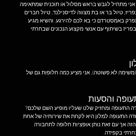
אני מתחיל לגבש בראש מסלול או תוכנית שמתאימה 
פריז, טיול בר או בת מצווה לדיסנילנד, טיול חברים 
פרק באמסטרדם כי בא לכם להירגע. והשיא מגיע 
 בפריז בשיתוף עם אנשי מקצוע הנכונים שבחרתי 
ן
(משימה לא פשוטה), אני מציע כמה חלופות גם של 
עופה והסעות
ה התעופה ומחזיק שלט שעליו מופיע השם שלכם? 
דה התעופה למלון היא לקחת את שירותיה של אחת 
זה אך עם זאת נותן אופציות חלופה לתחבורה 
חרתי בקפידה.