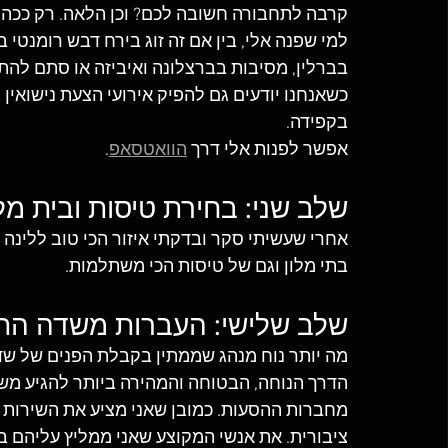
קרבה לתחבורה חשובה לכם? וכן הלאה. רק ככה 
למי שפנה אלי, בין אם זה זוג בירח דבש רומנטי ב
בברלין, מסיבות בברצלונה ואיביזה או סתם להת
כשאנחנו יודעים גם להפיק אירועי הצעת נישואין
בקפידה. 
אפשר לפנות אלי דרך 
הוואטסאפ
.
שלב שני: בחירת טיסות ובית מלו
אחרי שעשיתי סקר ובדקתי איזור הכי טוב ללינה 
בתי מלון וגם של טיסות הכי משתלמות.
שלב שלישי: העברות משדה הת
מה יותר נוח מנהג שממתין בקבלת הפנים של שד
הדרך הנוחה, הבטוחה והמהירה ביותר להגיע מש
מחברות ההסעות. כמובן שאני מציע את השירות ה
ציבורית. את אנשי המקוצע שאני ממליץ עליהם ב