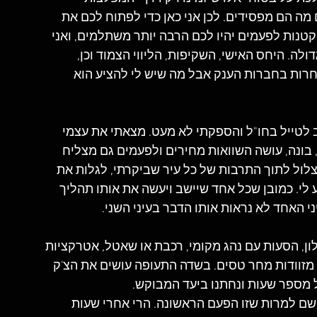
מה הם מפסידים. לכן אני כאן כדי לפתוח לכם את 
טנות לפעמים יהיו לכם הרבה יותר משתלמים, ואני 
לה. היחס האישי, השקיפות, הליווי הצמוד וכן, 
חרות בחברות הענק אבל מה שיש לי להציע הוא 
 לטייל בחו"ל והספקתי לא מעט. מצאתי את עצמי 
, בונה, עושה השוואות מחירים ולפעמים גם מצליח 
לול לתוך התרבות של כל עיר שביקרתי, לגלות את 
 לי. כמובן שכל אחד שיישב ויעשה את אותו תהליך 
ני האחד לא נראות אותו הדבר בעיני השני. 
ן, הסעות עם נהג מקומי, רכבת או שאטל, אטרקציות 
ם מזוודות מחר טסים. בשדה התעופה עושים את הצ'ק 
של מספר שעות ונחתנו ביעד המבוקש.
י שם למרות שזו הפעם הראשונה. הרי אחרי שעות 