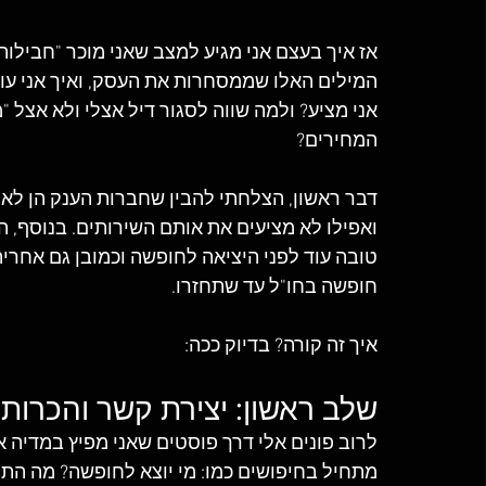
אז איך בעצם אני מגיע למצב שאני מוכר "חבילו
המילים האלו שממסחרות את העסק, ואיך אני עו
אני מציע? ולמה שווה לסגור דיל אצלי ולא אצל "
המחירים?
דבר ראשון, הצלחתי להבין שחברות הענק הן לא ה
ואפילו לא מציעים את אותם השירותים. בנוסף, ה
טובה עוד לפני היציאה לחופשה וכמובן גם אחר
חופשה בחו"ל עד שתחזרו. 
איך זה קורה? בדיוק ככה: 
שלב ראשון: יצירת קשר והכרות.
לרוב פונים אלי דרך פוסטים שאני מפיץ במדיה א
מתחיל בחיפושים כמו: מי יוצא לחופשה? מה התק