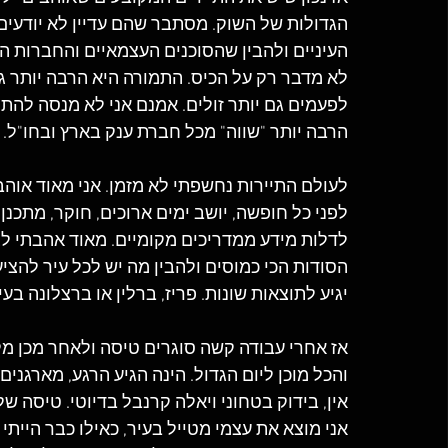
הגדולות של השוק. מסתבר שהם עדיין לא יודעים 
העיניים ולהבין שהסוכנים העצמאיים והחברות הק
לא מדבר רק על הכיס. התמורה היא הרבה יותר גדו
לפעמים גם יותר זולים. אמנם אני לא מנסה להת
הרבה יותר "שווה" מכל חברת ענק בארץ ובחו"ל.
לעולם התיירות נחשפתי לא מזמן. אני מאוד אוהב
לפני כל חופשה, יושב ימים ארוכים, חוקר, מתכנן
לדלות מידע ממדריכים מקומיים. מאוד אהבתי לצ
הסודות הכי כמוסים ולהבין מה יש לכל עיר להציע
יגיע לתוצאות שונות. פריז, ברלין או ברצלונה בעי
אז אחרי עבודה קשה סוגרים טיסה ולאחר מכן מלו
והכל מוכן ליום הגדול. הינה הגיע הרגע, מארגני
אין, בידוק בטחוני ויאלה קרנבל בדיוטי. טיסה 
אני מוצא את עצמי מטייל בעיר, כאילו כבר היית