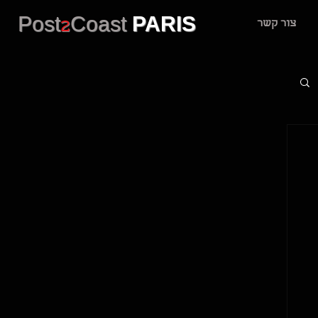
Post
2
Coast
PARIS
צור קשר