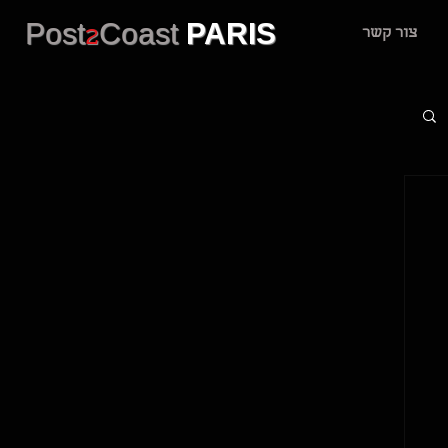
Post
2
Coast
PARIS
צור קשר