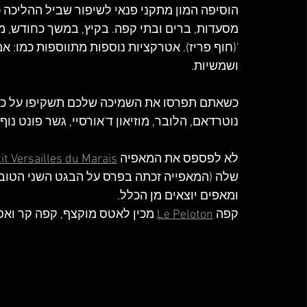
הוסיפה המון מתקני פנאי לשיפור שביל ההליכה כ
מסעדות, ברים ובתי קפה. בקיץ, במשך כחודש, מס
'(חוף פריז). אטרקציות נוספות מתווספות כמו: אמ
ושמשיות.
כשאתם תפרסו את השמיכה שלכם תשקיפו על כמה
נוטרדאם, הלובר, מוזיאון ד'אורסיי, גשר פונט נוף, 
לא לפספס את המאפיה 
it Versailles du Marais
ומאפים יוצאים מן הכלל.
קפה 
Le Peloton
 מכין לאטס מוקצף, קפה קר ואס