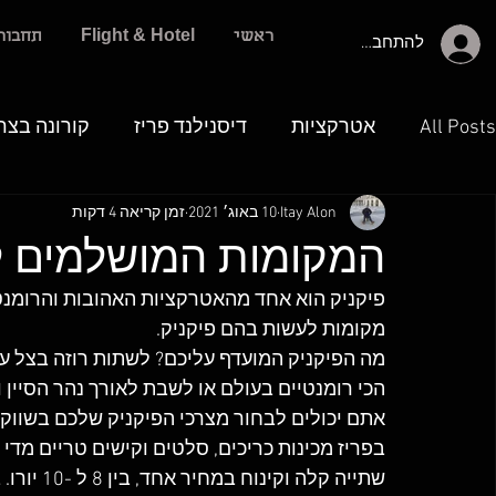
ראשי
Flight & Hotel
תחבור
להתחברות
All Posts
אטרקציות
דיסנילנד פריז
קורונה בצר
Itay Alon
10 באוג׳ 2021
זמן קריאה 4 דקות
המקומות המושלמים לפ
פיקניק הוא אחד מהאטרקציות האהובות והרומנטיו
מקומות לעשות בהם פיקניק. 
מה הפיקניק המועדף עליכם? לשתות רוזה בצל עץ
הכי רומנטיים בעולם או לשבת לאורך נהר הסיין ו
אתם יכולים לבחור מצרכי הפיקניק שלכם בשווקים 
בפריז מכינות כריכים, סלטים וקישים טריים מדי 
שתייה קלה