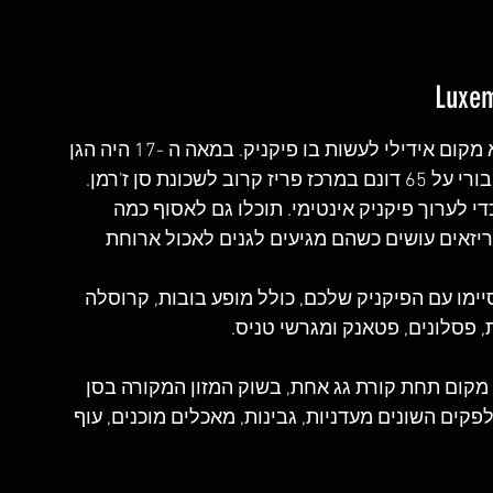
אחד הפארקים היפים בפריז, גני לוקסמבורג, הוא מקום אידילי לעשות בו פיקניק. במאה ה -17 היה הגן 
ונת סן ז'רמן.
 לערוך פיקניק אינטימי. תוכלו גם לאסוף כמה 
זאים עושים כשהם מגיעים לגנים לאכול ארוחת 
ימו עם הפיקניק שלכם, כולל מופע בובות, קרוסלה 
מקום תחת קורת גג אחת, בשוק המזון המקורה בסן 
לפקים השונים מעדניות, גבינות, מאכלים מוכנים, עוף 