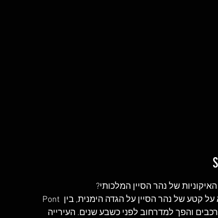
איקוניות של נהר הסיין המלכותי?
אחד המקומות הטובים ביותר לעשות פיקניק הוא על קטע של נהר הסיין על הגדה הימנית, בין Pont 
יש לרכבים והפך למדרחוב לפני כשבע שנים. העירייה 