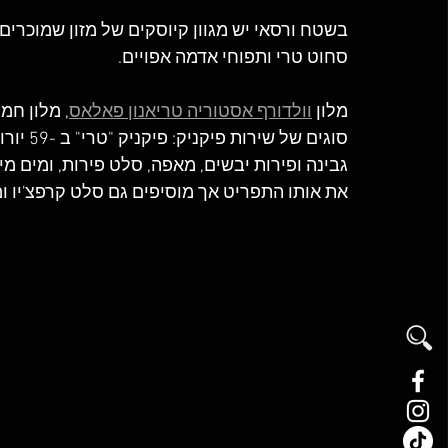
בשטח ורסאי יש מגוון קיוסקים של מזון שמוכרים כ
סחוט טרי ותפוחי אדמה אפויים.
מלון 
וולדורף אסטוריה טריאנון פאלאס
, מלון חמ
סוגים ש
את אותו התפריט אך מוסיפים גם סלט קרפצ'יו ומי