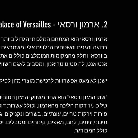
2. ארמון ורסאי - Palace of Versailles
בוורסאי וחלק מהמקומות המומלצים כוללים את 
אנטואנט, לה פטיט טריאנון, ומסביב לאגם השוויצ
ישנן לא מעט אפשרויות לרכישת מוצרי מזון לפיקנ
"שוק המזון ורסאי" הוא אחד משווקי המזון הטוב
של כ-15 דקות הליכה מהארמון, וכולל עשרות
פירות וירקות טריים, עונתיים, בשרים ונקניקים, גבי
תיכוני, זיתים, לחם, מאפים, קינוחים ומטבלים. י
כולל המבורגר.